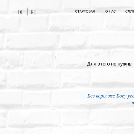
DE
RU
СТАРТОВАЯ
О НАС
СЛУ
Для этого не нужны
Без веры же Богу у