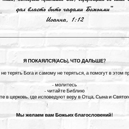
дал власть быть чадами Божьими"
Иоанна, 1:12
Я ПОКАЯЛСЯ(АСЬ), ЧТО ДАЛЬШЕ?
не терять Бога и самому не теряться, а помогут в этом 
- молитесь
- читайте Библию
ите в церковь, где исповедуют веру в Отца, Сына и Святог
Мы желаем вам Божьих благословений!