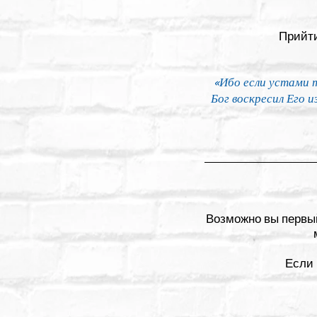
Прийти
«Ибо если устами 
Бог воскресил Его 
Возможно вы первый
Если 