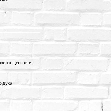
простые ценности:
о Духа