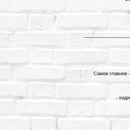
Самое главное - 
- ход