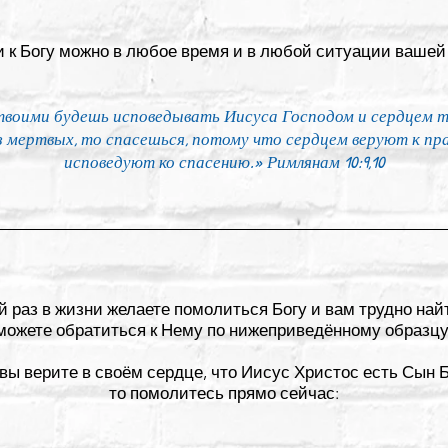
 к Богу можно в любое время и в любой ситуации вашей
твоими будешь исповедывать Иисуса Господом и сердцем т
из мертвых, то спасешься, потому что сердцем веруют к пр
исповедуют ко спасению.» Римлянам 10:9,10
 раз в жизни желаете помолиться Богу и вам трудно най
можете обратиться к Нему по нижеприведённому образцу
вы верите в своём сердце, что Иисус Христос есть Сын 
то помолитесь прямо сейчас: