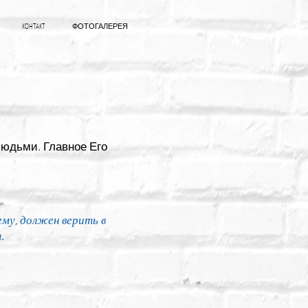
КОНТАКТ
ФОТОГАЛЕРЕЯ
юдьми. Главное Его
му, должен верить в
.